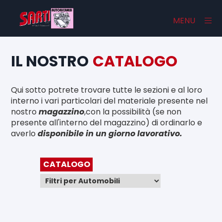
×
MENU
IL NOSTRO
CATALOGO
Home
Qui sotto potrete trovare tutte le sezioni e al loro
Catalogo
interno i vari particolari del materiale presente nel
nostro
magazzino
,con la possibilità (se non
Chi Siamo
presente all'interno del magazzino) di ordinarlo e
averlo
disponibile in un giorno lavorativo.
Contatti
CATALOGO