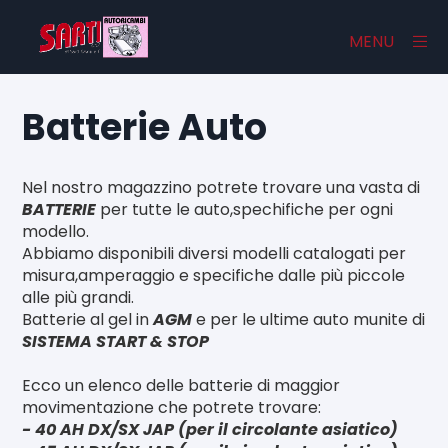
×
MENU
Batterie Auto
Home
Nel nostro magazzino potrete trovare una vasta di
Catalogo
BATTERIE
per tutte le auto,spechifiche per ogni
modello.
Chi Siamo
Abbiamo disponibili diversi modelli catalogati per
misura,amperaggio e specifiche dalle più piccole
Contatti
alle più grandi.
Batterie al gel in
AGM
e per le ultime auto munite di
SISTEMA START & STOP
Ecco un elenco delle batterie di maggior
movimentazione che potrete trovare:
- 40 AH DX/SX JAP (per il circolante asiatico)