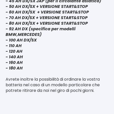
- 45 AH DX/SX JAP (per il circolante asiatico)
- 50 AH DX/SX + VERSIONE START&STOP
- 60 AH DX/SX + VERSIONE START&STOP
- 70 AH DX/SX + VERSIONE START&STOP
- 80 AH DX/SX + VERSIONE START&STOP
- 92 AH DX (specifica per modelli
BMW,MERCEDES)
- 100 AH DX/SX
- 110 AH
- 120 AH
- 140 AH
- 160 AH
- 180 AH
Avrete inoltre la possibilità di ordinare la vostra
batteria nel caso di un modello particolare che
potrete ritirare da noi nel giro di pochi giorni.