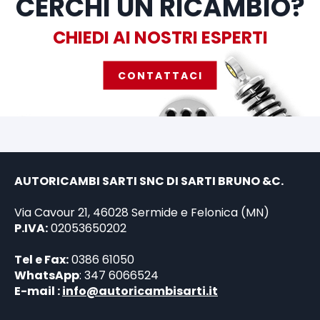
CERCHI UN RICAMBIO?
CHIEDI AI NOSTRI ESPERTI
CONTATTACI
AUTORICAMBI SARTI SNC DI SARTI BRUNO &C.
Via Cavour 21, 46028 Sermide e Felonica (MN)
P.IVA:
02053650202
Tel e Fax:
0386 61050
WhatsApp
: 347 6066524
E-mail :
info@autoricambisarti.it