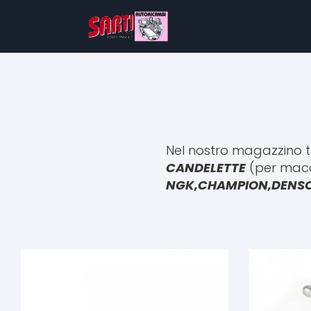
Nel nostro magazzino tr
CANDELETTE
(per maccc
NGK,CHAMPION,DENS