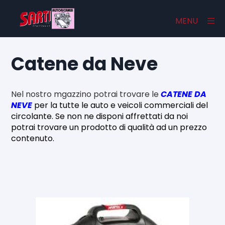
×
MENU
Catene da Neve
Home
Nel nostro mgazzino potrai trovare le
CATENE DA
Catalogo
NEVE
per la tutte le auto e veicoli commerciali del
circolante. Se non ne disponi affrettati da noi
Chi Siamo
potrai trovare un prodotto di qualità ad un prezzo
contenuto.
Contatti