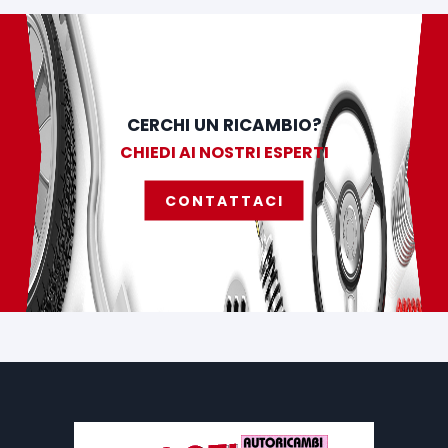
CERCHI UN RICAMBIO?
CHIEDI AI NOSTRI ESPERTI
CONTATTACI