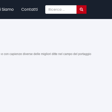
i Siamo
Contatti
×
e e con capienze diverse delle migliori ditte nel campo del portaggio