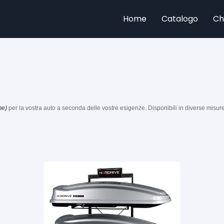
Home
Catalogo
Ch
Home
Catalogo
ne)
per la vostra auto a seconda delle vostre esigenze. Disponibili in diverse misur
Chi Siamo
Contatti