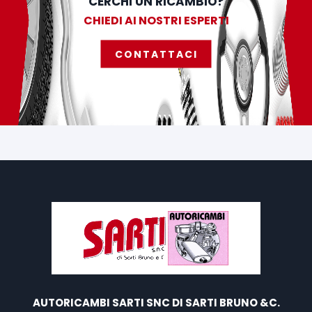
CERCHI UN RICAMBIO?
CHIEDI AI NOSTRI ESPERTI
CONTATTACI
AUTORICAMBI SARTI SNC DI SARTI BRUNO &C.