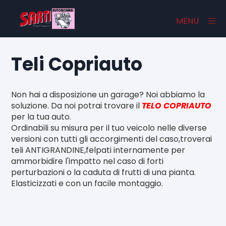
×
MENU
Teli Copriauto
Home
Non hai a disposizione un garage? Noi abbiamo la
Catalogo
soluzione. Da noi potrai trovare il
TELO COPRIAUTO
per la tua auto.
Chi Siamo
Ordinabili su misura per il tuo veicolo nelle diverse
versioni con tutti gli accorgimenti del caso,troverai
Contatti
teli ANTIGRANDINE,felpati internamente per
ammorbidire l'impatto nel caso di forti
perturbazioni o la caduta di frutti di una pianta.
Elasticizzati e con un facile montaggio.