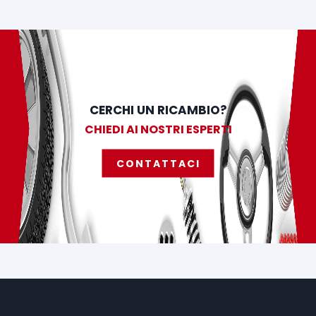
CERCHI UN RICAMBIO?
CHIEDI AI NOSTRI ESPERTI
CONTATTACI