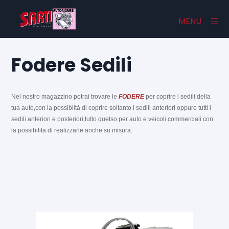
×
MENU
Fodere Sedili
Home
Catalogo
Nel nostro magazzino potrai trovare le
FODERE
per coprire i sedili della
tua auto,con la possibiltà di coprire soltanto i sedili anteriori oppure tutti i
Chi Siamo
sedili anteriori e posteriori,tutto quetso per auto e veicoli commerciali con
la possibilita di realizzarle anche su misura.
Contatti