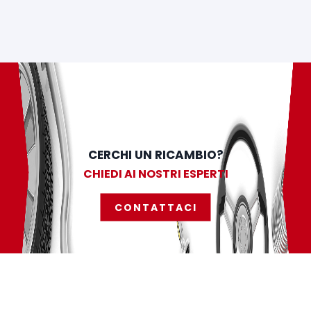
CERCHI UN RICAMBIO?
CHIEDI AI NOSTRI ESPERTI
CONTATTACI