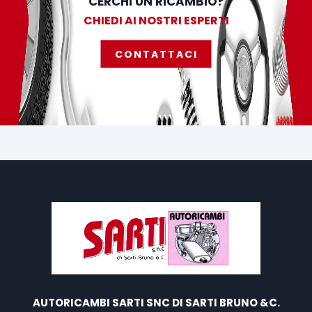
CERCHI UN RICAMBIO?
CHIEDI AI NOSTRI ESPERTI
CONTATTACI
AUTORICAMBI SARTI SNC DI SARTI BRUNO &C.