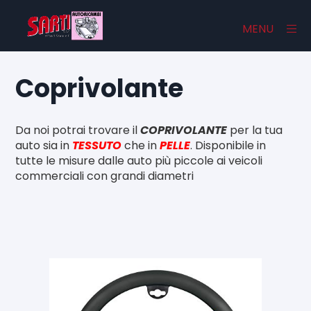
×
MENU
Coprivolante
Home
Da noi potrai trovare il
COPRIVOLANTE
per la tua
Catalogo
auto sia in
TESSUTO
che in
PELLE
. Disponibile in
tutte le misure dalle auto più piccole ai veicoli
Chi Siamo
commerciali con grandi diametri
Contatti